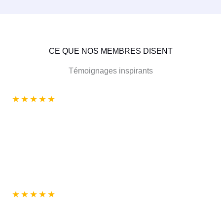
CE QUE NOS MEMBRES DISENT
Témoignages inspirants
★
★
★
★
★
★
★
★
★
★