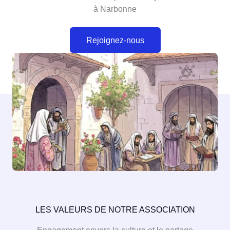
à Narbonne
Rejoignez-nous
LES VALEURS DE NOTRE ASSOCIATION
Engagement envers la culture et le partage