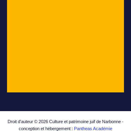
Droit d'auteur © 2026 Culture et patrimoine juif de Narbonne -
conception et hébergement :
Pantheas Académie