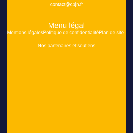
contact@cpjn.fr
Menu légal
Mentions légales
Politique de confidentialité
Plan de site
Nos partenaires et soutiens