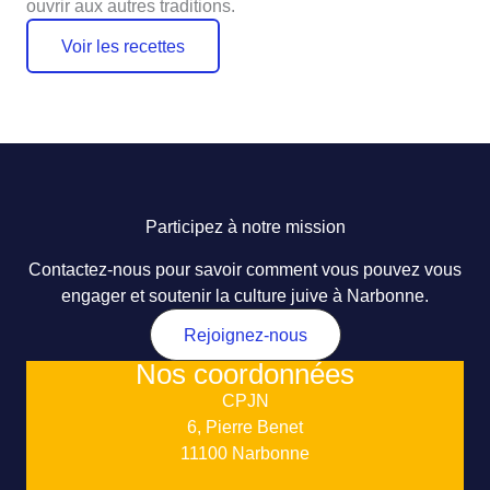
ouvrir aux autres traditions.
Voir les recettes
Participez à notre mission
Contactez-nous pour savoir comment vous pouvez vous
engager et soutenir la culture juive à Narbonne.
Rejoignez-nous
Nos coordonnées
CPJN
6, Pierre Benet
11100 Narbonne