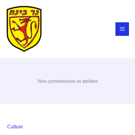
Aller
au
contenu
Nos commissions et ateliers
Culture