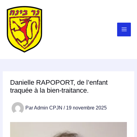
Aller
au
contenu
Danielle RAPOPORT, de l’enfant
traquée à la bien-traitance.
Par
Admin CPJN
/
19 novembre 2025