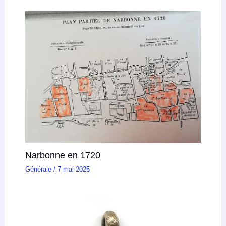
Narbonne en 1720
Générale
/
7 mai 2025