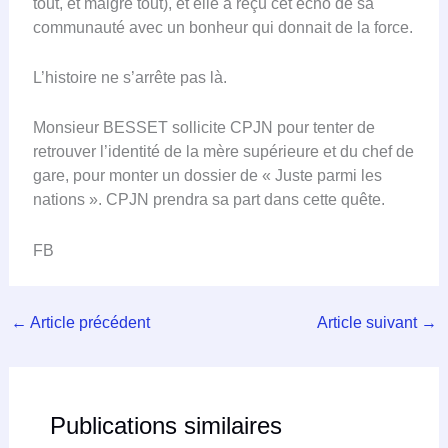
tout, et malgré tout), et elle a reçu cet écho de sa
communauté avec un bonheur qui donnait de la force.
L’histoire ne s’arrête pas là.
Monsieur BESSET sollicite CPJN pour tenter de
retrouver l’identité de la mère supérieure et du chef de
gare, pour monter un dossier de « Juste parmi les
nations ». CPJN prendra sa part dans cette quête.
FB
←
Article précédent
Article suivant
→
Publications similaires