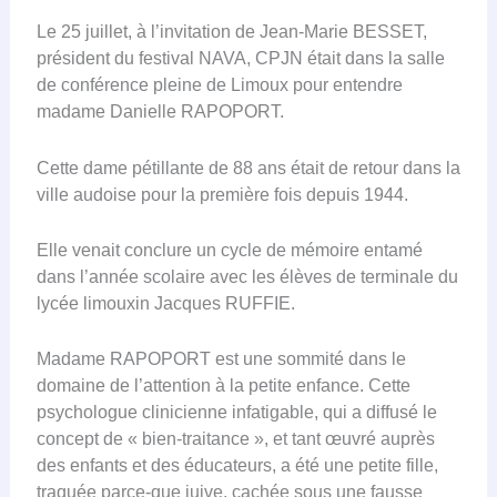
Le 25 juillet, à l’invitation de Jean-Marie BESSET,
président du festival NAVA, CPJN était dans la salle
de conférence pleine de Limoux pour entendre
madame Danielle RAPOPORT.
Cette dame pétillante de 88 ans était de retour dans la
ville audoise pour la première fois depuis 1944.
Elle venait conclure un cycle de mémoire entamé
dans l’année scolaire avec les élèves de terminale du
lycée limouxin Jacques RUFFIE.
Madame RAPOPORT est une sommité dans le
domaine de l’attention à la petite enfance. Cette
psychologue clinicienne infatigable, qui a diffusé le
concept de « bien-traitance », et tant œuvré auprès
des enfants et des éducateurs, a été une petite fille,
traquée parce-que juive, cachée sous une fausse