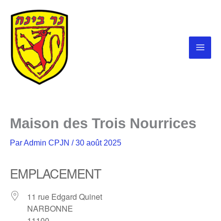
Aller
au
contenu
Maison des Trois Nourrices
Par
Admin CPJN
/
30 août 2025
EMPLACEMENT
11 rue Edgard Quinet
NARBONNE
11100