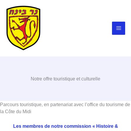
Aller
au
contenu
Notre offre touristique et culturelle
Parcours touristique, en partenariat avec l’office du tourisme de
la Côte du Midi
Les membres de notre commission « Histoire &