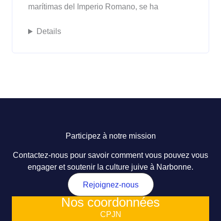
marítimas del Imperio Romano, se ha
Details
Participez à notre mission
Contactez-nous pour savoir comment vous pouvez vous
engager et soutenir la culture juive à Narbonne.
Rejoignez-nous
Nos coordonnées
CPJN