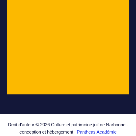
Droit d'auteur © 2026 Culture et patrimoine juif de Narbonne -
conception et hébergement :
Pantheas Académie