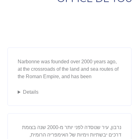
Narbonne was founded over 2000 years ago,
at the crossroads of the land and sea routes of
the Roman Empire, and has been
Details
נרבון, עיר שנוסדה לפני יותר מ-2000 שנה בצומת
דרכים יבשתיות וימיות של האימפריה הרומית,