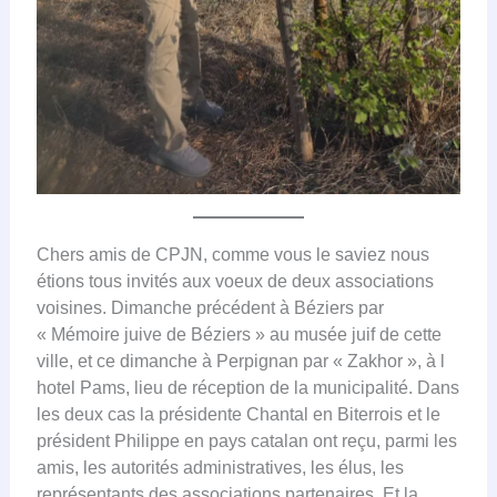
Chers amis de CPJN, comme vous le saviez nous
étions tous invités aux voeux de deux associations
voisines. Dimanche précédent à Béziers par
« Mémoire juive de Béziers » au musée juif de cette
ville, et ce dimanche à Perpignan par « Zakhor », à l
hotel Pams, lieu de réception de la municipalité. Dans
les deux cas la présidente Chantal en Biterrois et le
président Philippe en pays catalan ont reçu, parmi les
amis, les autorités administratives, les élus, les
représentants des associations partenaires. Et la