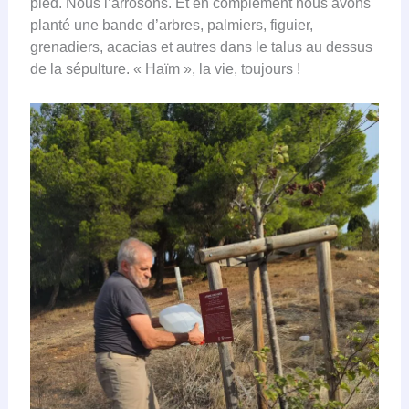
pied. Nous l’arrosons. Et en complément nous avons
planté une bande d’arbres, palmiers, figuier,
grenadiers, acacias et autres dans le talus au dessus
de la sépulture. « Haïm », la vie, toujours !