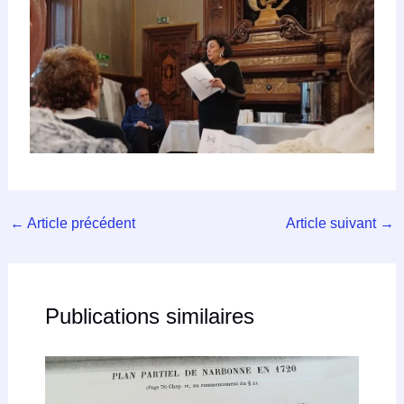
←
Article précédent
Article suivant
→
Publications similaires