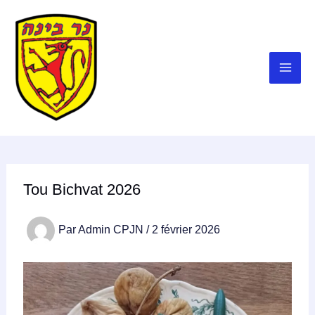
Aller
au
contenu
Tou Bichvat 2026
Par
Admin CPJN
/
2 février 2026