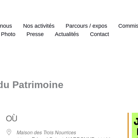
 nous
Nos activités
Parcours / expos
Commiss
 Photo
Presse
Actualités
Contact
du Patrimoine
OÙ
Maison des Trois Nourrices