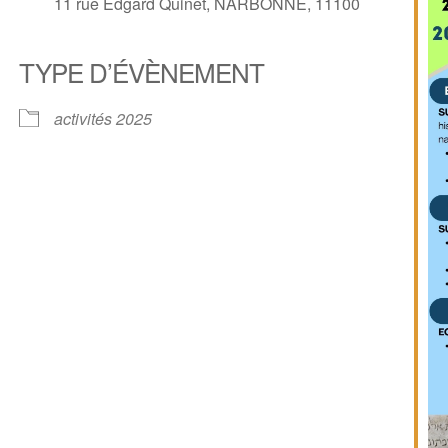
11 rue Edgard Quinet, NARBONNE, 11100
TYPE D’ÉVÈNEMENT
activités 2025