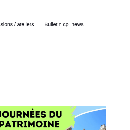
ions / ateliers
Bulletin cpj-news