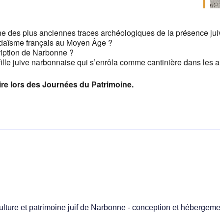
 des plus anciennes traces archéologiques de la présence juive 
udaïsme français au Moyen Âge ?
ription de Narbonne ?
 fille juive narbonnaise qui s’enrôla comme cantinière dans le
ire lors des Journées du Patrimoine.
ulture et patrimoine juif de Narbonne - conception et hébergeme