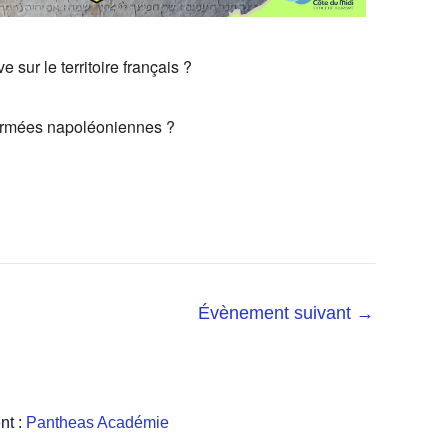
sur le territoire français ?
s armées napoléoniennes ?
Évènement suivant
→
nt :
Pantheas Académie